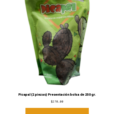
Picapal (2 piezas) Presentación bolsa de 250 gr.
$
270.00