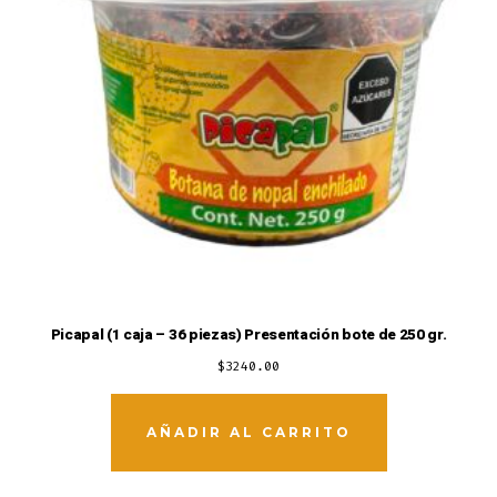
Picapal (1 caja – 36 piezas) Presentación bote de 250 gr.
$
3240.00
AÑADIR AL CARRITO