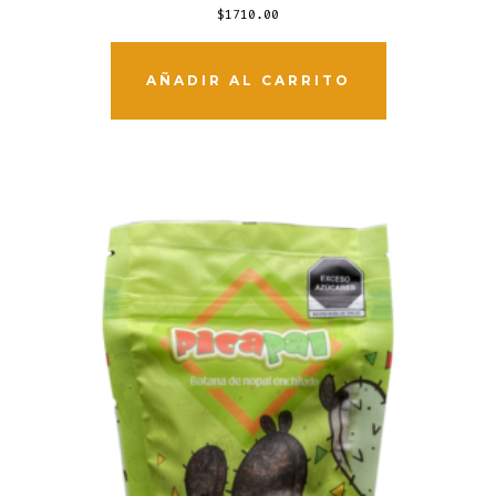
$
1710.00
AÑADIR AL CARRITO