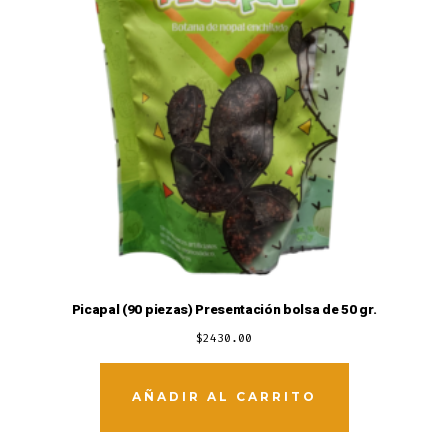
Picapal (90 piezas) Presentación bolsa de 50 gr.
$
2430.00
AÑADIR AL CARRITO